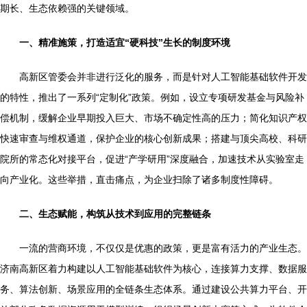
期长、生态依赖强的关键领域。
一、精准施策，打造适宜“硬科技”生长的制度环境
高新区管委会并非进行泛化的服务，而是针对人工智能基础软件开发
的特性，推出了一系列“定制化”政策。例如，设立专项研发基金与风险补
偿机制，缓解企业早期投入巨大、市场不确定性高的压力；简化知识产权
快速审查与维权通道，保护企业的核心创新成果；搭建与顶尖高校、科研
院所的常态化对接平台，促进“产学研用”深度融合，加速技术从实验室走
向产业化。这些举措，直击痛点，为企业扫除了诸多制度性障碍。
二、生态赋能，构筑从技术到应用的完整链条
一流的营商环境，不仅仅是优惠的政策，更是富有活力的产业生态。
济南高新区着力构建以人工智能基础软件为核心，连接算力支撑、数据服
务、算法创新、场景应用的全链条生态体系。通过建设公共算力平台、开