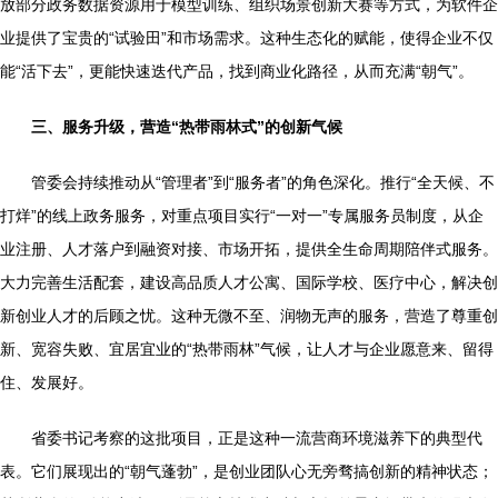
放部分政务数据资源用于模型训练、组织场景创新大赛等方式，为软件企
业提供了宝贵的“试验田”和市场需求。这种生态化的赋能，使得企业不仅
能“活下去”，更能快速迭代产品，找到商业化路径，从而充满“朝气”。
三、服务升级，营造“热带雨林式”的创新气候
管委会持续推动从“管理者”到“服务者”的角色深化。推行“全天候、不
打烊”的线上政务服务，对重点项目实行“一对一”专属服务员制度，从企
业注册、人才落户到融资对接、市场开拓，提供全生命周期陪伴式服务。
大力完善生活配套，建设高品质人才公寓、国际学校、医疗中心，解决创
新创业人才的后顾之忧。这种无微不至、润物无声的服务，营造了尊重创
新、宽容失败、宜居宜业的“热带雨林”气候，让人才与企业愿意来、留得
住、发展好。
省委书记考察的这批项目，正是这种一流营商环境滋养下的典型代
表。它们展现出的“朝气蓬勃”，是创业团队心无旁骛搞创新的精神状态；