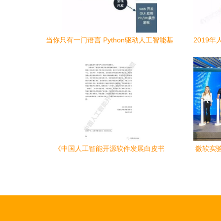
当你只有一门语言 Python驱动人工智能基
2019
础软件开发的深度路径
《中国人工智能开源软件发展白皮书
微软实验
2018》 开源生态驱动AI基础软件创新与产
智能
业变革