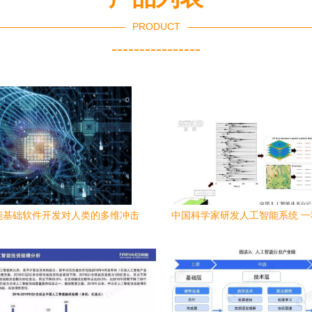
PRODUCT
----------------
能基础软件开发对人类的多维冲击
中国科学家研发人工智能系统 
与应对之道
算出震源机制参数