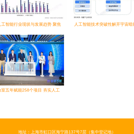
年人工智能行业现状与发展趋势 聚焦
人工智能技术突破性解开宇宙暗
基础软件开发
将暗能量测量精度提升至新
室五年赋能258个项目 夯实人工
基础软件，助推产业高质量发展
地址：上海市虹口区海宁路137号7层（集中登记地）