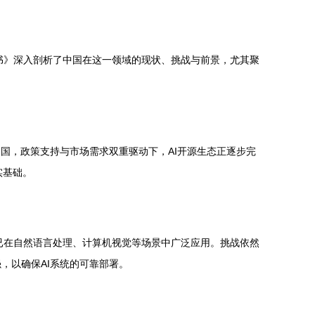
皮书》深入剖析了中国在这一领域的现状、挑战与前景，尤其聚
国，政策支持与市场需求双重驱动下，AI开源生态正逐步完
坚实基础。
架，已在自然语言处理、计算机视觉等场景中广泛应用。挑战依然
，以确保AI系统的可靠部署。